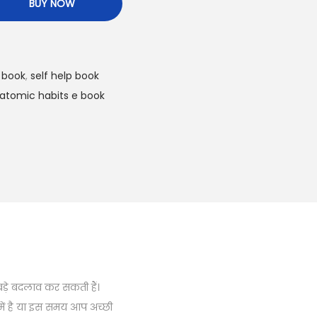
BUY NOW
 book
,
self help book
atomic habits e book
़े बदलाव कर सकती हैं।
ें है या इस समय आप अच्छी