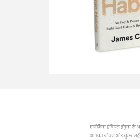
n
एटॉमिक हैबिट्स ईबुक से 
आपका जीवन और कुछ नहीं ब