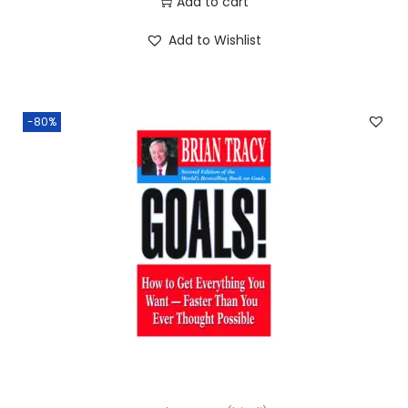
Add to cart
Add to Wishlist
-80%