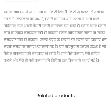
n
B
यह किताब हम में से हर एक की निजी जिंदगी, निजी सफलता से मतलब
a
रखती है|
सफलता का अर्थ है, हमारी कोशिश और क्षमता से आने वाले
b
परिणाम| एक अच्छी तैयारी हमारी सफलता की चाबी है| हमारा काम हमारी
y
सोच से ज्यादा समझदार नहीं हो सकता, हमारी सोच हमारी समझ से ज्यादा
l
समझदार नहीं हो सकती|
खाली बटुए के इलाज पर लिखी यह किताब धन
o
संबंधी समझ पर मार्गदर्शक मानी गई है|
यही सचमुच में इसका उद्देश्य है जो
n
पैसे में सफलता की महत्वकांक्षी रखते हैं|
उन्हें पैसे कमाने, पैसे संचित
e
करने और पैसे से पैसे कमाने की विधियां इस किताब में बताई गई हैं|
E
-
B
o
o
Related products
k
(