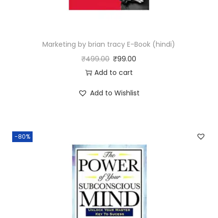
Marketing by brian tracy E-Book (hindi)
₹
499.00
₹
99.00
Add to cart
Add to Wishlist
-80%