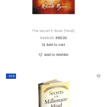
The secret E-Book (hindi)
₹
499.00
₹
99.00
Add to cart
Add to Wishlist
-80%