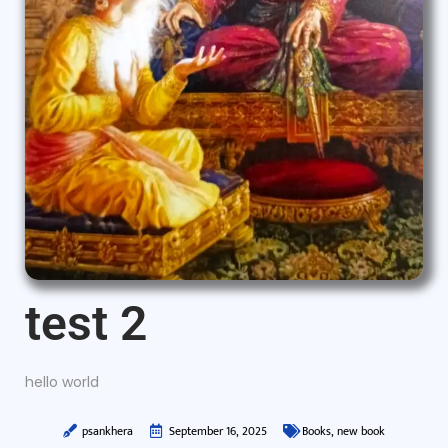
test 2
hello world
psankhera
September 16, 2025
Books
,
new book