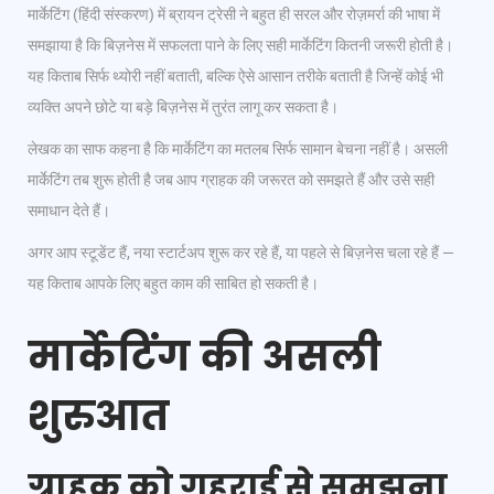
मार्केटिंग (हिंदी संस्करण) में ब्रायन ट्रेसी ने बहुत ही सरल और रोज़मर्रा की भाषा में
समझाया है कि बिज़नेस में सफलता पाने के लिए सही मार्केटिंग कितनी जरूरी होती है।
यह किताब सिर्फ थ्योरी नहीं बताती, बल्कि ऐसे आसान तरीके बताती है जिन्हें कोई भी
व्यक्ति अपने छोटे या बड़े बिज़नेस में तुरंत लागू कर सकता है।
लेखक का साफ कहना है कि मार्केटिंग का मतलब सिर्फ सामान बेचना नहीं है। असली
मार्केटिंग तब शुरू होती है जब आप ग्राहक की जरूरत को समझते हैं और उसे सही
समाधान देते हैं।
अगर आप स्टूडेंट हैं, नया स्टार्टअप शुरू कर रहे हैं, या पहले से बिज़नेस चला रहे हैं —
यह किताब आपके लिए बहुत काम की साबित हो सकती है।
मार्केटिंग की असली
शुरुआत
ग्राहक को गहराई से समझना