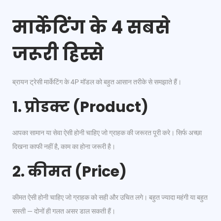
मार्केटिंग के 4 सबसे
जरूरी हिस्से
ब्रायन ट्रेसी मार्केटिंग के 4P मॉडल को बहुत आसान तरीके से समझाते हैं।
1. प्रोडक्ट (Product)
आपका सामान या सेवा ऐसी होनी चाहिए जो ग्राहक की जरूरत पूरी करे। सिर्फ अच्छा
दिखना काफी नहीं है, काम का होना जरूरी है।
2. कीमत (Price)
कीमत ऐसी होनी चाहिए जो ग्राहक को सही और उचित लगे। बहुत ज्यादा महंगी या बहुत
सस्ती — दोनों ही गलत असर डाल सकती हैं।